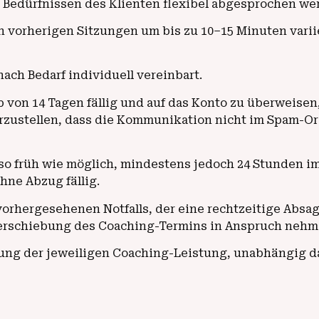
h Bedürfnissen des Klienten flexibel abgesprochen we
vorherigen Sitzungen um bis zu 10–15 Minuten variier
ach Bedarf individuell vereinbart.
 von 14 Tagen fällig und auf das Konto zu überweisen
zustellen, dass die Kommunikation nicht im Spam-Ord
ne so früh wie möglich, mindestens jedoch 24 Stunden i
hne Abzug fällig.
vorhergesehenen Notfalls, der eine rechtzeitige Absag
Verschiebung des Coaching-Termins in Anspruch nehm
ung der jeweiligen Coaching-Leistung, unabhängig da