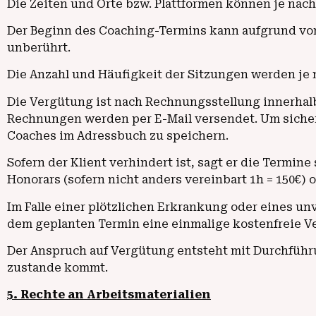
Die Zeiten und Orte bzw. Plattformen können je nac
Der Beginn des Coaching-Termins kann aufgrund von 
unberührt.
Die Anzahl und Häufigkeit der Sitzungen werden je n
Die Vergütung ist nach Rechnungsstellung innerhalb
Rechnungen werden per E-Mail versendet. Um sicher
Coaches im Adressbuch zu speichern.
Sofern der Klient verhindert ist, sagt er die Termi
Honorars (sofern nicht anders vereinbart 1h = 150€) o
Im Falle einer plötzlichen Erkrankung oder eines un
dem geplanten Termin eine einmalige kostenfreie 
Der Anspruch auf Vergütung entsteht mit Durchführ
zustande kommt.
5. Rechte an Arbeitsmaterialien