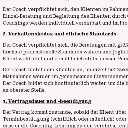
Der Coach verpflichtet sich, den Klienten im Rahme
Einzel-Beratung und Begleitung des Klienten durc
Coachings werden individuell vereinbart und im Pro
2. Verhaltenskodex und ethische Standards
Der Coach verpflichtet sich, die Beratungen mit grö
höchste professionelle Standards wahren und jeglich
Klient wohl fühlt und bemüht sich stets, dessen Pe
Der Coach bietet dem Klienten an, jederzeit mit Zw
Maßnahmen werden im gemeinsamen Einvernehmen abg
Der Coach bildet sich kontinuierlich weiter, um di
an oberster Stelle.
3. Vertragsdauer und -beendigung
Der Vertrag kommt zustande, sobald der Klient über 
Terminbestätigung (schriftlich oder mündlich) oder
dass er die Coaching-Leistung zu den vereinbarten P