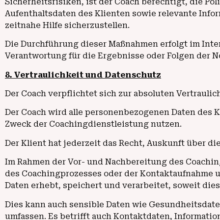
Sicherheitsrisiken, ist der Coach berechtigt, die Po
Aufenthaltsdaten des Klienten sowie relevante Inf
zeitnahe Hilfe sicherzustellen.
Die Durchführung dieser Maßnahmen erfolgt im Inte
Verantwortung für die Ergebnisse oder Folgen der N
8. Vertraulichkeit und Datenschutz
Der Coach verpflichtet sich zur absoluten Vertraulic
Der Coach wird alle personenbezogenen Daten des 
Zweck der Coachingdienstleistung nutzen.
Der Klient hat jederzeit das Recht, Auskunft über d
Im Rahmen der Vor- und Nachbereitung des Coaching
des Coachingprozesses oder der Kontaktaufnahme un
Daten erhebt, speichert und verarbeitet, soweit dies
Dies kann auch sensible Daten wie Gesundheitsdate
umfassen. Es betrifft auch Kontaktdaten, Informati