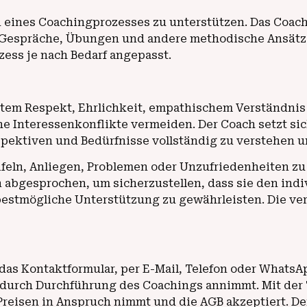
n eines Coachingprozesses zu unterstützen. Das Coac
h Gespräche, Übungen und andere methodische Ansät
zess je nach Bedarf angepasst.
ßtem Respekt, Ehrlichkeit, empathischem Verständnis 
e Interessenkonflikte vermeiden. Der Coach setzt sic
rspektiven und Bedürfnisse vollständig zu verstehen
eifeln, Anliegen, Problemen oder Unzufriedenheiten z
esprochen, um sicherzustellen, dass sie den indivi
e bestmögliche Unterstützung zu gewährleisten. Die v
das Kontaktformular, per E-Mail, Telefon oder WhatsAp
 durch Durchführung des Coachings annimmt. Mit der 
reisen in Anspruch nimmt und die AGB akzeptiert. Der