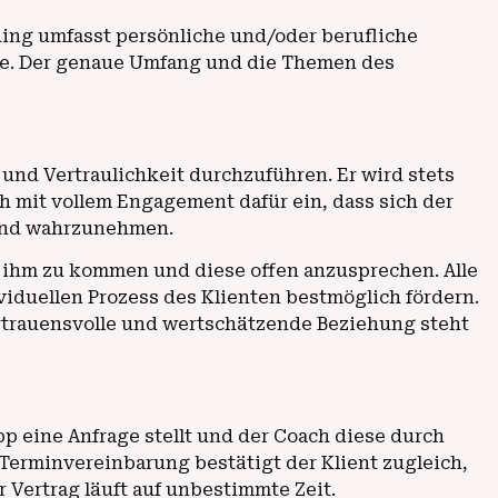
hing umfasst persönliche und/oder berufliche
ze. Der genaue Umfang und die Themen des
und Vertraulichkeit durchzuführen. Er wird stets
h mit vollem Engagement dafür ein, dass sich der
 und wahrzunehmen.
u ihm zu kommen und diese offen anzusprechen. Alle
duellen Prozess des Klienten bestmöglich fördern.
ertrauensvolle und wertschätzende Beziehung steht
p eine Anfrage stellt und der Coach diese durch
Terminvereinbarung bestätigt der Klient zugleich,
 Vertrag läuft auf unbestimmte Zeit.