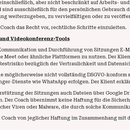
 einschließlich, aber nicht beschränkt auf Arbeits- u
ind ausschließlich für den persönlichen Gebrauch des
ng weiterzugeben, zu vervielfältigen oder zu veröffe
oach das Recht vor, rechtliche Schritte einzuleiten.
 und Videokonferenz-Tools
ie Kommunikation und Durchführung von Sitzungen E-Ma
Meet oder ähnliche Plattformen zu nutzen. Der Klient 
strisiko bezüglich der Vertraulichkeit und Datensic
die möglicherweise nicht vollständig DSGVO-konform
er-Dienste wie WhatsApp erfolgen. Der Klient erklär
rstützung der Sitzungen auch Dateien über Google Dr
Der Coach übernimmt keine Haftung für die Sicherhei
glicher Viren oder Malware, die durch solche Kommun
den Coach von jeglicher Haftung im Zusammenhang mit