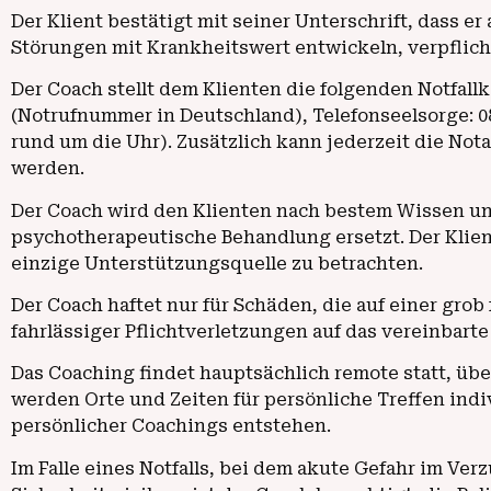
Der Klient bestätigt mit seiner Unterschrift, dass e
Störungen mit Krankheitswert entwickeln, verpflicht
Der Coach stellt dem Klienten die folgenden Notfall
(Notrufnummer in Deutschland), Telefonseelsorge: 080
rund um die Uhr). Zusätzlich kann jederzeit die No
werden.
Der Coach wird den Klienten nach bestem Wissen und
psychotherapeutische Behandlung ersetzt. Der Klient 
einzige Unterstützungsquelle zu betrachten.
Der Coach haftet nur für Schäden, die auf einer gro
fahrlässiger Pflichtverletzungen auf das vereinbar
Das Coaching findet hauptsächlich remote statt, übe
werden Orte und Zeiten für persönliche Treffen ind
persönlicher Coachings entstehen.
Im Falle eines Notfalls, bei dem akute Gefahr im Ve