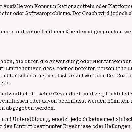
r Ausfälle von Kommunikationsmitteln oder Plattformen
eter oder Softwareprobleme. Der Coach wird jedoch 
önnen individuell mit dem Klienten abgesprochen werd
Schäden, die durch die Anwendung oder Nichtanwendun
eit. Empfehlungen des Coaches bereiten persönliche En
 und Entscheidungen selbst verantwortlich. Der Coac
lgen.
erantwortlich für seine Gesundheit und verpflichtet s
einflussen oder davon beeinflusst werden könnten, zu 
hen abgegeben werden.
 und Unterstützung, ersetzt jedoch keine medizinisc
r den Eintritt bestimmter Ergebnisse oder Heilungen.