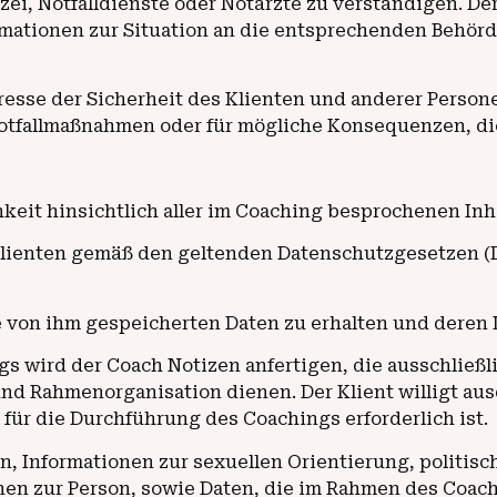
lizei, Notfalldienste oder Notärzte zu verständigen. D
ormationen zur Situation an die entsprechenden Beh
resse der Sicherheit des Klienten und anderer Perso
otfallmaßnahmen oder für mögliche Konsequenzen, die
hkeit hinsichtlich aller im Coaching besprochenen Inh
Klienten gemäß den geltenden Datenschutzgesetzen (D
ie von ihm gespeicherten Daten zu erhalten und deren
s wird der Coach Notizen anfertigen, die ausschließ
d Rahmenorganisation dienen. Der Klient willigt au
 für die Durchführung des Coachings erforderlich ist.
n, Informationen zur sexuellen Orientierung, politi
onen zur Person, sowie Daten, die im Rahmen des Coac