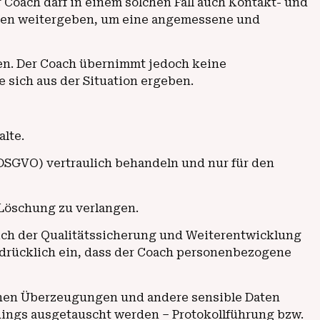
er Coach darf in einem solchen Fall auch Kontakt- und
örden weitergeben, um eine angemessene und
nen. Der Coach übernimmt jedoch keine
 sich aus der Situation ergeben.
alte.
SGVO) vertraulich behandeln und nur für den
 Löschung zu verlangen.
lich der Qualitätssicherung und Weiterentwicklung
sdrücklich ein, dass der Coach personenbezogene
schen Überzeugungen und andere sensible Daten
hings ausgetauscht werden – Protokollführung bzw.