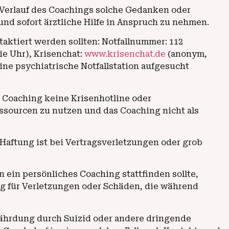
im Verlauf des Coachings solche Gedanken oder
und sofort ärztliche Hilfe in Anspruch zu nehmen.
taktiert werden sollten: Notfallnummer: 112
ie Uhr), Krisenchat:
www.krisenchat.de
(anonym,
ne psychiatrische Notfallstation aufgesucht
 Coaching keine Krisenhotline oder
ressourcen zu nutzen und das Coaching nicht als
 Haftung ist bei Vertragsverletzungen oder grob
 ein persönliches Coaching stattfinden sollte,
ng für Verletzungen oder Schäden, die während
efährdung durch Suizid oder andere dringende