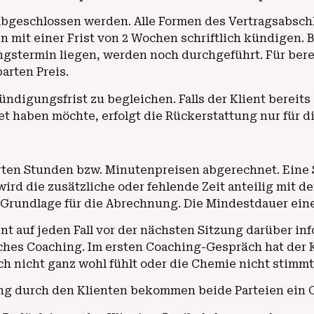
h abgeschlossen werden. Alle Formen des Vertragsabsch
n mit einer Frist von 2 Wochen schriftlich kündigen.
stermin liegen, werden noch durchgeführt. Für berei
arten Preis.
 Kündigungsfrist zu begleichen. Falls der Klient berei
 haben möchte, erfolgt die Rückerstattung nur für d
n Stunden bzw. Minutenpreisen abgerechnet. Eine Stu
ird die zusätzliche oder fehlende Zeit anteilig mit d
Grundlage für die Abrechnung. Die Mindestdauer eine
t auf jeden Fall vor der nächsten Sitzung darüber inf
iches Coaching. Im ersten Coaching-Gespräch hat der K
ch nicht ganz wohl fühlt oder die Chemie nicht stimmt
ng durch den Klienten bekommen beide Parteien ein C