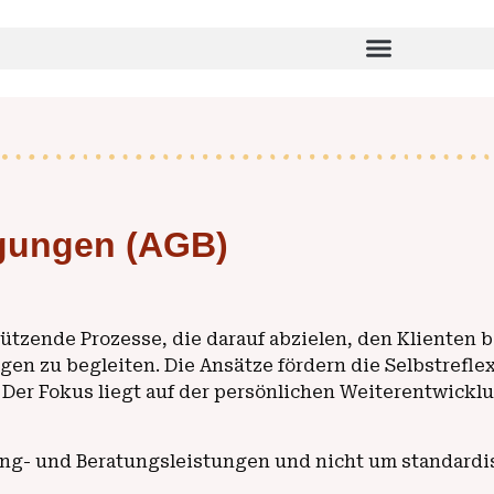
gungen (AGB)
tzende Prozesse, die darauf abzielen, den Klienten be
gen zu begleiten. Die Ansätze fördern die Selbstrefl
 Der Fokus liegt auf der persönlichen Weiterentwick
ing- und Beratungsleistungen und nicht um standardi