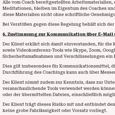
Alle vom Coach bereitgestellten Arbeitsmaterialien,
Meditationen, bleiben im Eigentum des Coaches und s
diese Materialien nicht ohne schriftliche Genehmigu
Bei Verstößen gegen diese Regelung behält sich der C
6. Zustimmung zur Kommunikation über E-Mail
Der Klient erklärt sich damit einverstanden, für d
sowie Videokonferenz-Tools wie Skype, Zoom, Google 
Sicherheitsmaßnahmen und Verschlüsselungen ein Re
Dies gilt insbesondere für Kommunikationsmittel, 
Durchführung des Coachings kann auch über Messeng
Der Klient nimmt zudem zur Kenntnis, dass zur Unte
veranschaulichende Tools verwendet werden können. 
oder der übermittelten Dateien, einschließlich mö
Der Klient trägt dieses Risiko mit und entbindet 
keine grobe Fahrlässigkeit oder Vorsatz vorliegt.